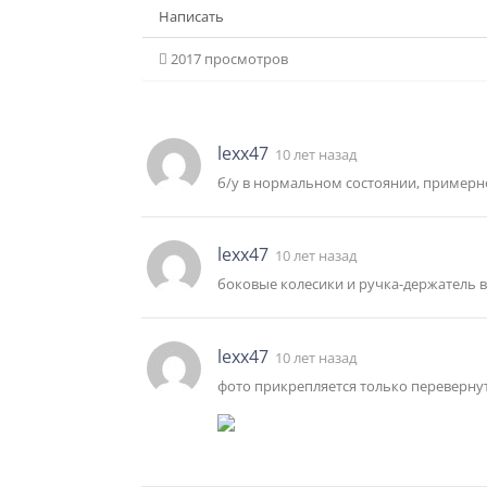
Написать
2017 просмотров
lexx47
10 лет назад
б/у в нормальном состоянии, примерно 
lexx47
10 лет назад
боковые колесики и ручка-держатель в н
lexx47
10 лет назад
фото прикрепляется только переверну