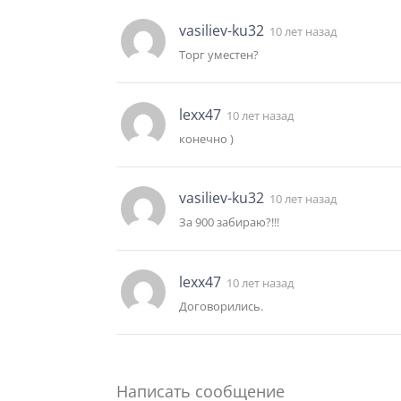
vasiliev-ku32
10 лет назад
Торг уместен?
lexx47
10 лет назад
конечно )
vasiliev-ku32
10 лет назад
За 900 забираю?!!!
lexx47
10 лет назад
Договорились.
Написать сообщение