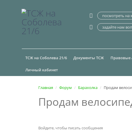
посмотреть на 
задайте нам во
ТСЖ на Соболева 21/6
Документы ТСЖ
Правовые 
Личный кабинет
Главная
Форум
Барахолка
Продам велоси
Продам велосипе
Войдите, чтобы писать сообщения