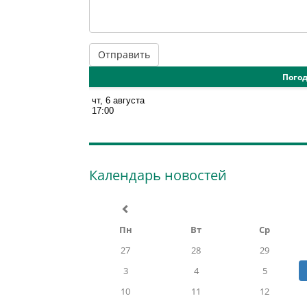
Отправить
Погод
Календарь новостей
Пн
Вт
Ср
27
28
29
3
4
5
10
11
12