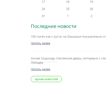
17
18
19
24
25
26
31
1
2
Последние новости
100 тысяч как с куста: на Эльмаше показательно 
Читать далее
Зачем подъезду стеклянная дверь: интервью с г
07.06.2017
Лебедев
Читать далее
архив новостей