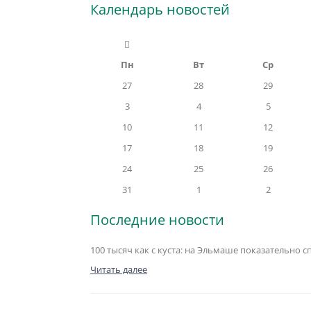
Календарь новостей
Пн
Вт
Ср
27
28
29
3
4
5
10
11
12
17
18
19
24
25
26
31
1
2
Последние новости
100 тысяч как с куста: на Эльмаше показательно 
Читать далее