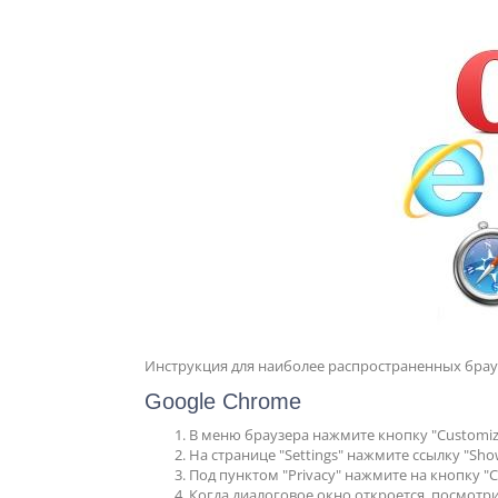
Инструкция для наиболее распространенных брауз
Google Chrome
В меню браузера нажмите кнопку "Customize 
На странице "Settings" нажмите ссылку "Show 
Под пунктом "Privacy" нажмите на кнопку "Con
Когда диалоговое окно откроется, посмотрите 