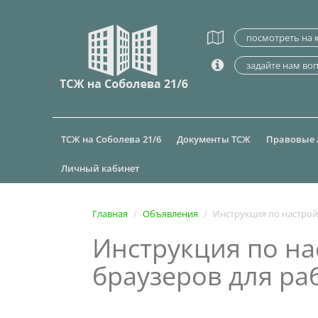
посмотреть на 
задайте нам во
ТСЖ на Соболева 21/6
Документы ТСЖ
Правовые 
Личный кабинет
Главная
Объявления
Инструкция по на
браузеров для ра