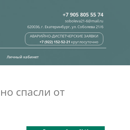
+7 905 805 55 74
soboleva21-6@mail.ru
620036, г. Екатеринбург, ул. Соболева 21/6
АВАРИЙНО-ДИСПЕТЧЕРСКИЕ ЗАЯВКИ
+7 (922) 152-52-21
круглосуточно
ы
Личный кабинет
ьно спасли от