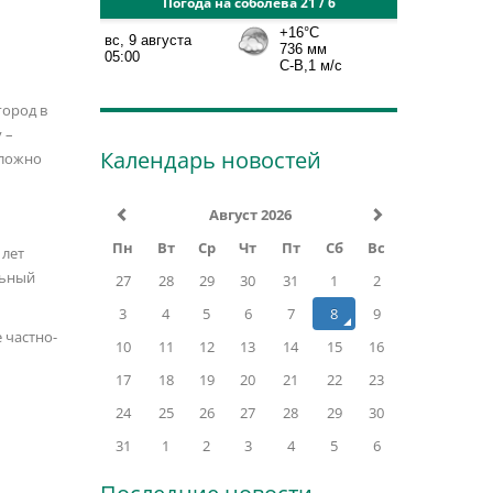
Погода на соболева 21 / 6
город в
 –
Календарь новостей
сложно
Август 2026
Пн
Вт
Ср
Чт
Пт
Сб
Вс
 лет
льный
27
28
29
30
31
1
2
3
4
5
6
7
8
9
 частно-
10
11
12
13
14
15
16
17
18
19
20
21
22
23
24
25
26
27
28
29
30
31
1
2
3
4
5
6