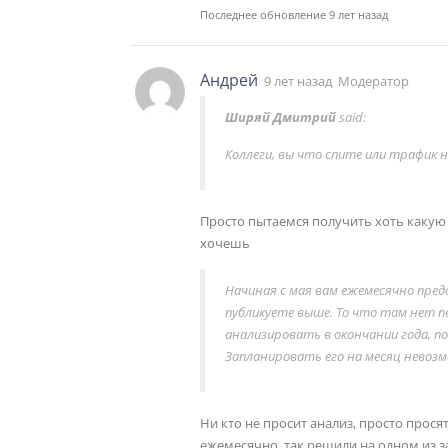
Последнее обновление 9 лет назад
Андрей
9 лет назад
Модератор
Ширяй Дмитрий
said:
Коллеги, вы что спите или трафик
Просто пытаемся получить хоть какую
хочешь
Начиная с мая вам ежемесячно пред
публикуете выше. То что там нет п
анализировать в окончании года, п
Запланировать его на месяц невозм
Ни кто не просит анализ, просто прос
ежемесячно, так решили на одном из 