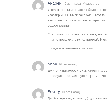
Андрей
10 лет назад
Модератор
Уже у нескольких квартир было отключ
квартир и ТСЖ были заключены согла
выполняют его, кто то опять перестал
водоотведения.
С терминатором действительно действен
платно привлекать исполнителей. Эле
Последнее обновление 10 лет назад
Anna
10 лет назад
Дмитрий Викторович, как изменилась 
пожалуйста, актуальную информацию 
Enserg
10 лет назад
Да. Эту серьезную работу (с должниками