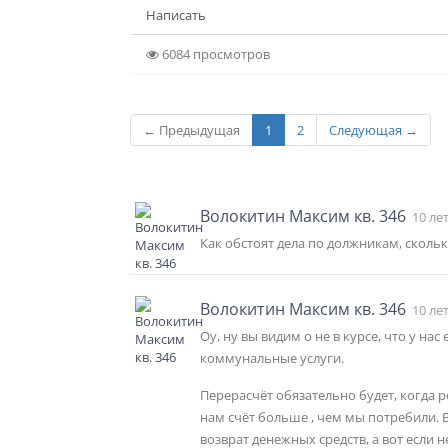
Написать
6084 просмотров
← Предыдущая
1
2
Следующая →
Волокитин Максим кв. 346
10 ле
Как обстоят дела по должникам, скольк
Волокитин Максим кв. 346
10 ле
Оу, ну вы видим о не в курсе, что у на
коммунальные услуги.
Перерасчёт обязательно будет, когда 
нам счёт больше , чем мы потребили. В
возврат денежных средств, а вот если 