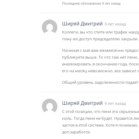
Последнее обновление 9 лет назад
Ширяй Дмитрий
9 лет назад
Коллеги, вы что спите или трафик накру
тому же доступ председателю закрыли.
Начиная с мая вам ежемесячно предост
публикуете выше. То что там нет пени
анализировать в окончании года, поск
его на месяц невозможно, все зависит о
Общий уровень задолженности падает 
Ширяй Дмитрий
9 лет назад
С этой позиции, что пени это серьезные
ноль. Тогда пени не будет. Нравится л
застоя в этой системе. Хотя я понимаю,
доп.заработок