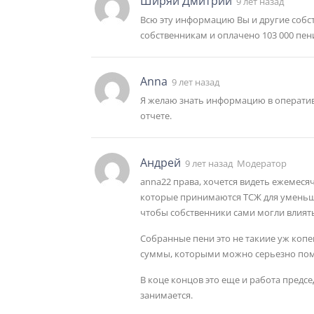
Ширяй Дмитрий
9 лет назад
Всю эту информацию Вы и другие собст
собственникам и оплачено 103 000 пен
Anna
9 лет назад
Я желаю знать информацию в оператив
отчете.
Андрей
9 лет назад
Модератор
anna22 права, хочется видеть ежемес
которые принимаются ТСЖ для уменьше
чтобы собственники сами могли влиять
Собранные пени это не такиие уж копе
суммы, которыми можно серьезно помо
В коце концов это еще и работа предсе
занимается.