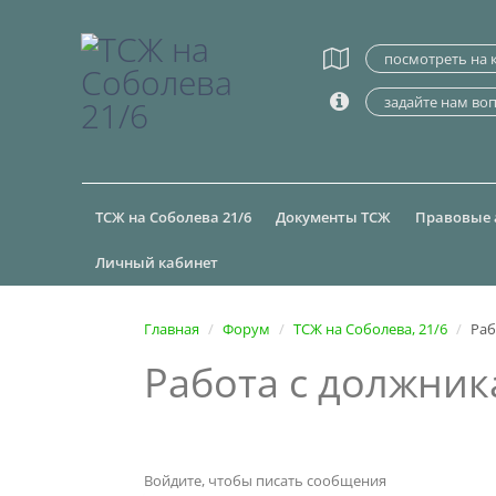
посмотреть на 
задайте нам во
ТСЖ на Соболева 21/6
Документы ТСЖ
Правовые 
Личный кабинет
Главная
Форум
ТСЖ на Соболева, 21/6
Раб
Работа с должник
Войдите, чтобы писать сообщения