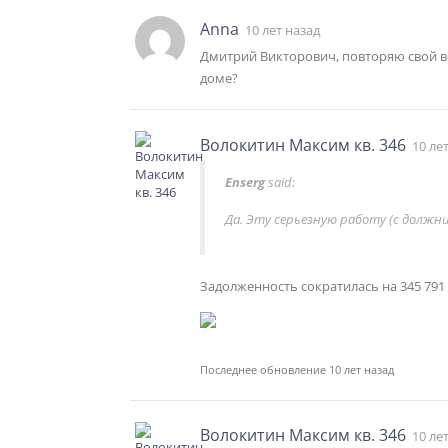
Anna
10 лет назад
Дмитрий Викторович, повторяю свой в
доме?
Волокитин Максим кв. 346
10 ле
Enserg
said:
Да. Эту серьезную работу (с должни
Задолженность сократилась на 345 791
Последнее обновление 10 лет назад
Волокитин Максим кв. 346
10 ле